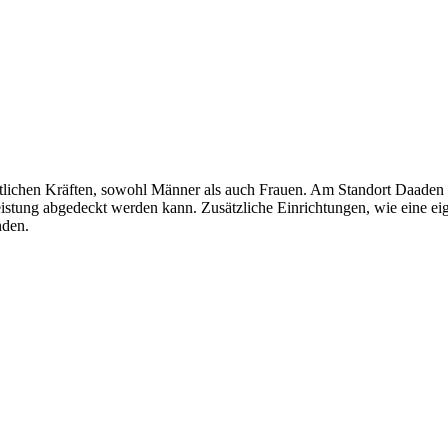
lichen Kräften, sowohl Männer als auch Frauen. Am Standort Daaden g
istung abgedeckt werden kann. Zusätzliche Einrichtungen, wie eine ei
nden.