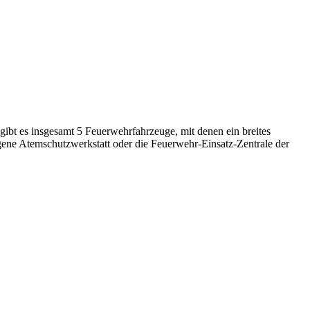
ibt es insgesamt 5 Feuerwehrfahrzeuge, mit denen ein breites
gene Atemschutzwerkstatt oder die Feuerwehr-Einsatz-Zentrale der