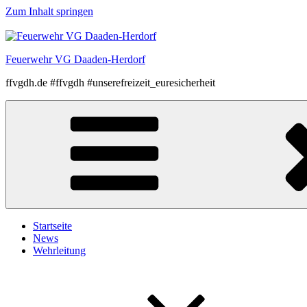
Zum Inhalt springen
Feuerwehr VG Daaden-Herdorf
ffvgdh.de #ffvgdh #unserefreizeit_euresicherheit
Startseite
News
Wehrleitung