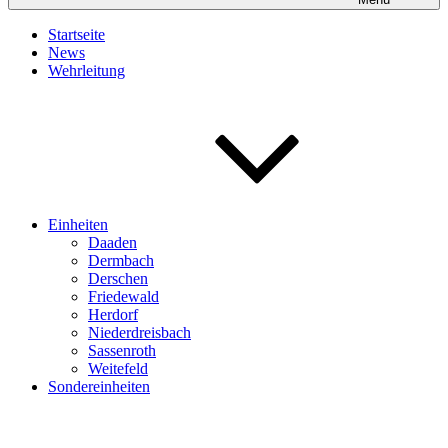
Startseite
News
Wehrleitung
Einheiten
Daaden
Dermbach
Derschen
Friedewald
Herdorf
Niederdreisbach
Sassenroth
Weitefeld
Sondereinheiten