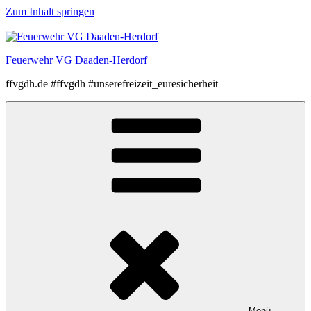
Zum Inhalt springen
Feuerwehr VG Daaden-Herdorf
ffvgdh.de #ffvgdh #unserefreizeit_euresicherheit
Menü