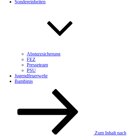
Sondereinheiten
Absturzsicherung
FEZ
Presseteam
PSU
Jugendfeuerwehr
Bambinis
Zum Inhalt nach