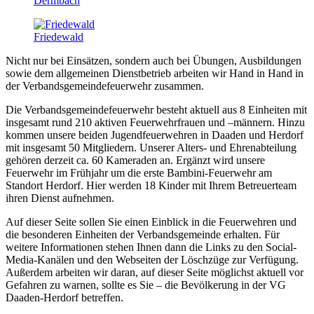
Dermbach
Friedewald
Nicht nur bei Einsätzen, sondern auch bei Übungen, Ausbildungen
sowie dem allgemeinen Dienstbetrieb arbeiten wir Hand in Hand in
der Verbandsgemeindefeuerwehr zusammen.
Die Verbandsgemeindefeuerwehr besteht aktuell aus 8 Einheiten mit
insgesamt rund 210 aktiven Feuerwehrfrauen und –männern. Hinzu
kommen unsere beiden Jugendfeuerwehren in Daaden und Herdorf
mit insgesamt 50 Mitgliedern. Unserer Alters- und Ehrenabteilung
gehören derzeit ca. 60 Kameraden an. Ergänzt wird unsere
Feuerwehr im Frühjahr um die erste Bambini-Feuerwehr am
Standort Herdorf. Hier werden 18 Kinder mit Ihrem Betreuerteam
ihren Dienst aufnehmen.
Auf dieser Seite sollen Sie einen Einblick in die Feuerwehren und
die besonderen Einheiten der Verbandsgemeinde erhalten. Für
weitere Informationen stehen Ihnen dann die Links zu den Social-
Media-Kanälen und den Webseiten der Löschzüge zur Verfügung.
Außerdem arbeiten wir daran, auf dieser Seite möglichst aktuell vor
Gefahren zu warnen, sollte es Sie – die Bevölkerung in der VG
Daaden-Herdorf betreffen.