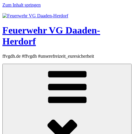
Zum Inhalt springen
Feuerwehr VG Daaden-
Herdorf
ffvgdh.de #ffvgdh #unserefreizeit_euresicherheit