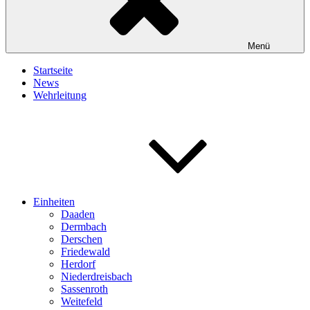
Menü
Startseite
News
Wehrleitung
Einheiten
Daaden
Dermbach
Derschen
Friedewald
Herdorf
Niederdreisbach
Sassenroth
Weitefeld