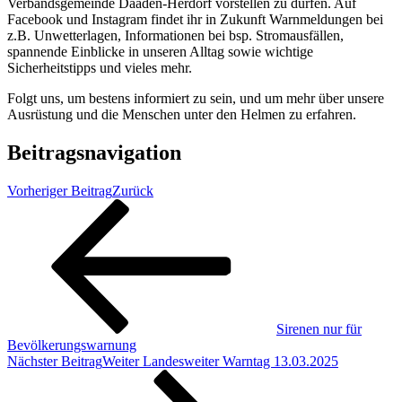
Verbandsgemeinde Daaden-Herdorf vorstellen zu dürfen. Auf
Facebook und Instagram findet ihr in Zukunft Warnmeldungen bei
z.B. Unwetterlagen, Informationen bei bsp. Stromausfällen,
spannende Einblicke in unseren Alltag sowie wichtige
Sicherheitstipps und vieles mehr.
Folgt uns, um bestens informiert zu sein, und um mehr über unsere
Ausrüstung und die Menschen unter den Helmen zu erfahren.
Beitragsnavigation
Vorheriger Beitrag
Zurück
Sirenen nur für
Bevölkerungswarnung
Nächster Beitrag
Weiter
Landesweiter Warntag 13.03.2025