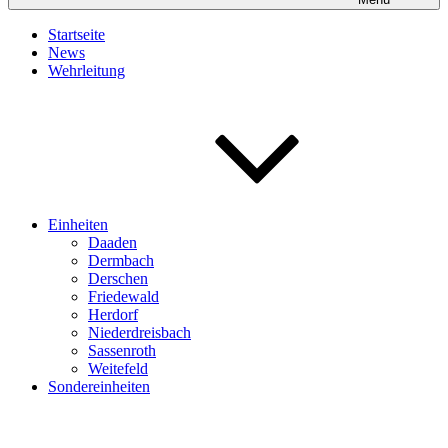
Startseite
News
Wehrleitung
Einheiten
Daaden
Dermbach
Derschen
Friedewald
Herdorf
Niederdreisbach
Sassenroth
Weitefeld
Sondereinheiten