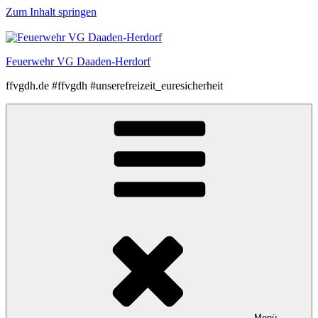
Zum Inhalt springen
Feuerwehr VG Daaden-Herdorf
ffvgdh.de #ffvgdh #unserefreizeit_euresicherheit
Menü