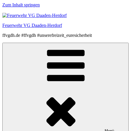
Zum Inhalt springen
Feuerwehr VG Daaden-Herdorf
ffvgdh.de #ffvgdh #unserefreizeit_euresicherheit
Menü