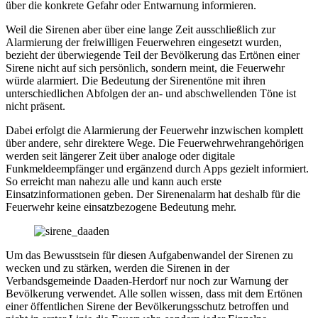
über die konkrete Gefahr oder Entwarnung informieren.
Weil die Sirenen aber über eine lange Zeit ausschließlich zur
Alarmierung der freiwilligen Feuerwehren eingesetzt wurden,
bezieht der überwiegende Teil der Bevölkerung das Ertönen einer
Sirene nicht auf sich persönlich, sondern meint, die Feuerwehr
würde alarmiert. Die Bedeutung der Sirenentöne mit ihren
unterschiedlichen Abfolgen der an- und abschwellenden Töne ist
nicht präsent.
Dabei erfolgt die Alarmierung der Feuerwehr inzwischen komplett
über andere, sehr direktere Wege. Die Feuerwehrwehrangehörigen
werden seit längerer Zeit über analoge oder digitale
Funkmeldeempfänger und ergänzend durch Apps gezielt informiert.
So erreicht man nahezu alle und kann auch erste
Einsatzinformationen geben. Der Sirenenalarm hat deshalb für die
Feuerwehr keine einsatzbezogene Bedeutung mehr.
Um das Bewusstsein für diesen Aufgabenwandel der Sirenen zu
wecken und zu stärken, werden die Sirenen in der
Verbandsgemeinde Daaden-Herdorf nur noch zur Warnung der
Bevölkerung verwendet. Alle sollen wissen, dass mit dem Ertönen
einer öffentlichen Sirene der Bevölkerungsschutz betroffen und