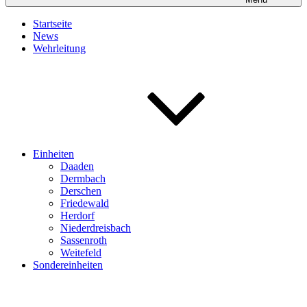
Startseite
News
Wehrleitung
Einheiten
Daaden
Dermbach
Derschen
Friedewald
Herdorf
Niederdreisbach
Sassenroth
Weitefeld
Sondereinheiten