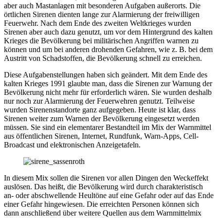
aber auch Mastanlagen mit besonderen Aufgaben außerorts. Die
örtlichen Sirenen dienten lange zur Alarmierung der freiwilligen
Feuerwehr. Nach dem Ende des zweiten Weltkrieges wurden
Sirenen aber auch dazu genutzt, um vor dem Hintergrund des kalten
Krieges die Bevölkerung bei militärischen Angriffen warnen zu
können und um bei anderen drohenden Gefahren, wie z. B. bei dem
Austritt von Schadstoffen, die Bevölkerung schnell zu erreichen.
Diese Aufgabenstellungen haben sich geändert. Mit dem Ende des
kalten Krieges 1991 glaubte man, dass die Sirenen zur Warnung der
Bevölkerung nicht mehr für erforderlich wären. Sie wurden deshalb
nur noch zur Alarmierung der Feuerwehren genutzt. Teilweise
wurden Sirenenstandorte ganz aufgegeben. Heute ist klar, dass
Sirenen weiter zum Warnen der Bevölkerung eingesetzt werden
müssen. Sie sind ein elementarer Bestandteil im Mix der Warnmittel
aus öffentlichen Sirenen, Internet, Rundfunk, Warn-Apps, Cell-
Broadcast und elektronischen Anzeigetafeln.
In diesem Mix sollen die Sirenen vor allen Dingen den Weckeffekt
auslösen. Das heißt, die Bevölkerung wird durch charakteristisch
an- oder abschwellende Heultöne auf eine Gefahr oder auf das Ende
einer Gefahr hingewiesen. Die erreichten Personen können sich
dann anschließend über weitere Quellen aus dem Warnmittelmix